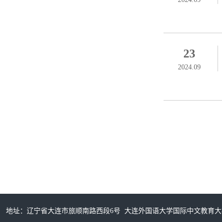
23
2024.09
地址：辽宁省大连市旅顺南路西段6号 大连外国语大学国际中文教育大楼315室/32