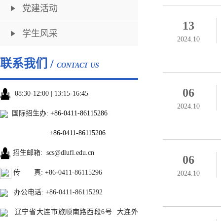
党建活动
13
学生风采
2024.10
联系我们 /
CONTACT US
06
08:30-12:00 | 13:15-16:45
2024.10
国际招生
办:
+86-0411-86115286
+86-0411-86115206
招生邮箱
:
scs@dlufl.edu.cn
06
传 真: +86-0411-86115296
2024.10
办公电话
:
+86-0411-86115292
辽宁省大连市旅顺南路西段6号 大连外