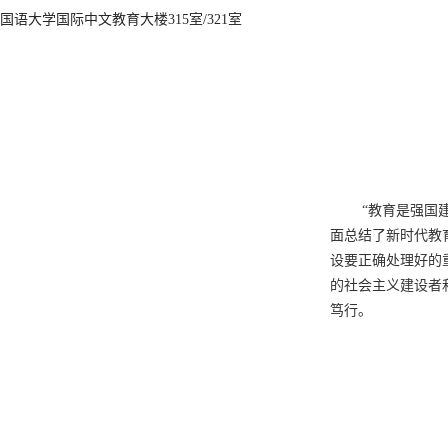
国语大学国际中文教育大楼315室/321室
“教育是强国
面总结了新时代教
设要正确处理好的
的社会主义建设者
笃行。