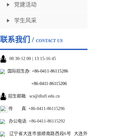
党建活动
学生风采
联系我们 /
CONTACT US
08:30-12:00 | 13:15-16:45
国际招生
办:
+86-0411-86115286
+86-0411-86115206
招生邮箱
:
scs@dlufl.edu.cn
传 真: +86-0411-86115296
办公电话
:
+86-0411-86115292
辽宁省大连市旅顺南路西段6号 大连外