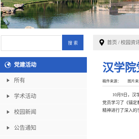
首页
/
校园资
党建活动
汉学院
所有
稿件来源：
图片来
10月9日，
学术活动
党员学习了《锚定
精神进行了深入的
校园新闻
公告通知