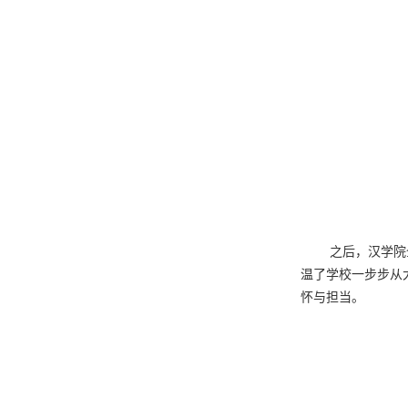
之后，汉学院
温了学校一步步从
怀与担当。