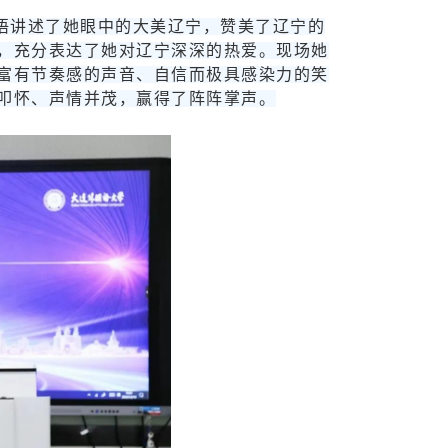
语讲述了她眼中的大美辽宁，赞美了辽宁的
，充分表达了她对辽宁深深的热爱。现场她
富有节奏感的声音、自信而极具感染力的笑
叩怀、声情并茂，赢得了阵阵掌声。