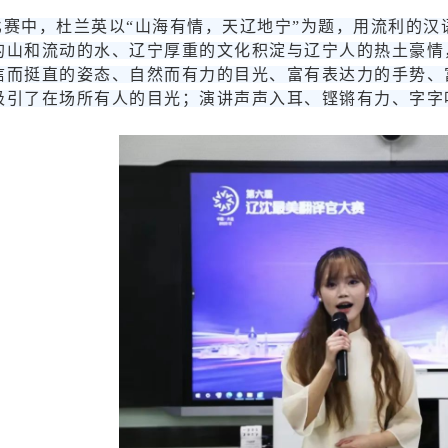
比赛中，杜兰英以“山海有情，天辽地宁”为题，用流利的汉
的山和流动的水、辽宁厚重的文化积淀与辽宁人的热土豪情
信而挺直的姿态、自然而有力的目光、富有表达力的手势、
吸引了在场所有人的目光；演讲声声入耳、铿锵有力、字字