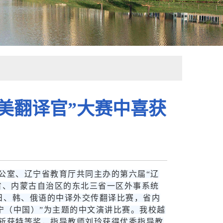
美翻译官”大赛中喜获
办公室、辽宁省教育厅共同主办的第六届“辽
省、内蒙古自治区的东北三省一区外事系统
日、韩、俄语的中译外交传翻译比赛，省内
辽宁（中国）”为主题的中文演讲比赛。我校越
斩获特等奖，指导教师刘玲获得优秀指导教