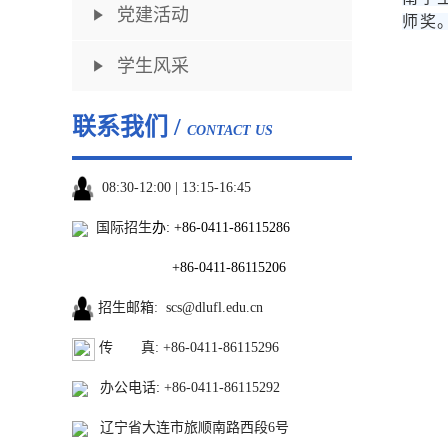
党建活动
师奖
学生风采
联系我们 /
CONTACT US
08:30-12:00 | 13:15-16:45
国际招生
办:
+86-0411-86115286
+86-0411-86115206
招生邮箱
:
scs@dlufl.edu.cn
传 真: +86-0411-86115296
办公电话
:
+86-0411-86115292
辽宁省大连市旅顺南路西段6号