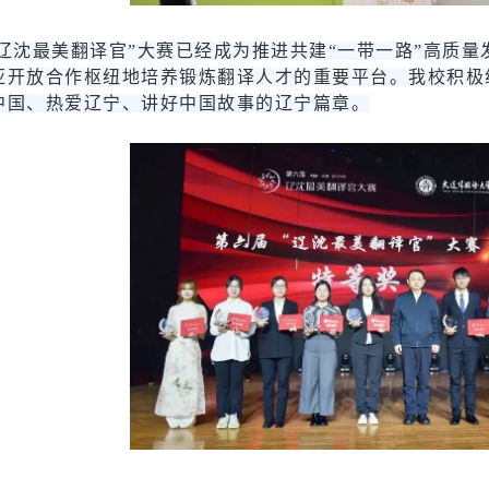
“辽沈最美翻译官”大赛已经成为推进共建“一带一路”高质
亚开放合作枢纽地培养锻炼翻译人才的重要平台。我校积极
中国、热爱辽宁、讲好中国故事的辽宁篇章。