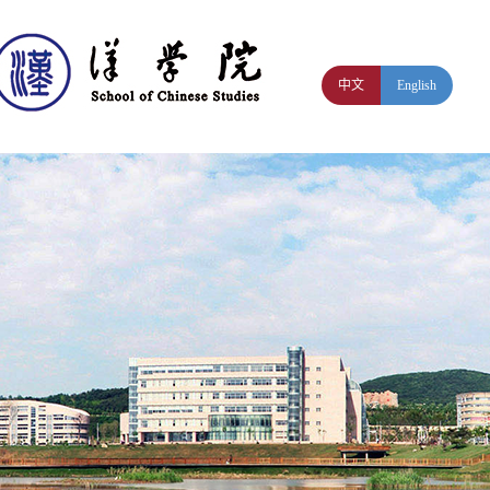
中文
English