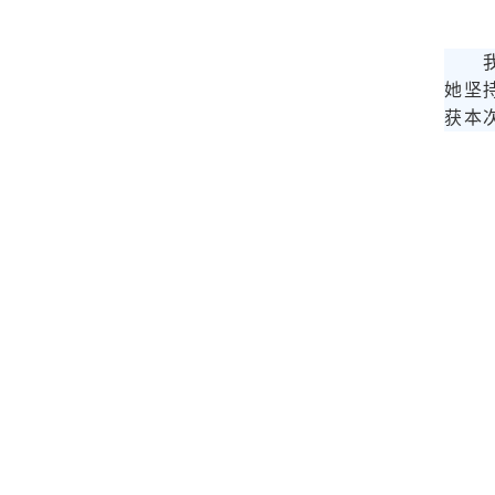
她坚
获本