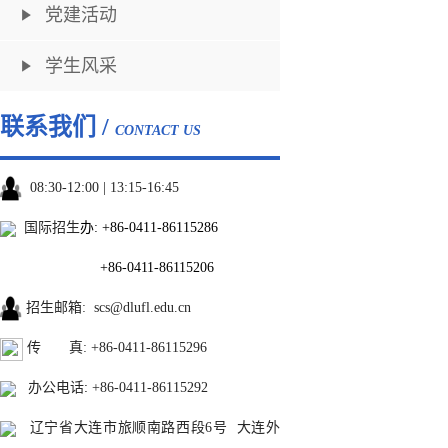
党建活动
学生风采
联系我们 /
CONTACT US
08:30-12:00 | 13:15-16:45
国际招生
办:
+86-0411-86115286
+86-0411-86115206
招生邮箱
:
scs@dlufl.edu.cn
传 真: +86-0411-86115296
办公电话
:
+86-0411-86115292
辽宁省大连市旅顺南路西段6号 大连外