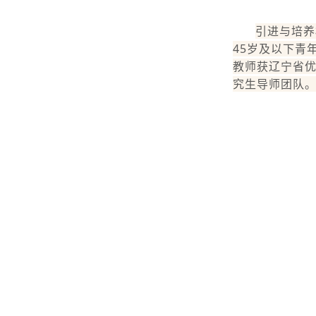
引进与培养
45岁及以下青
教师获辽宁省优
究生导师团队