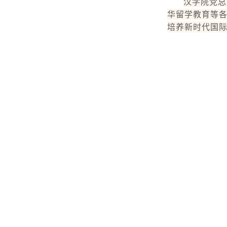
汉学院党总
华留学教育等
培养新时代国