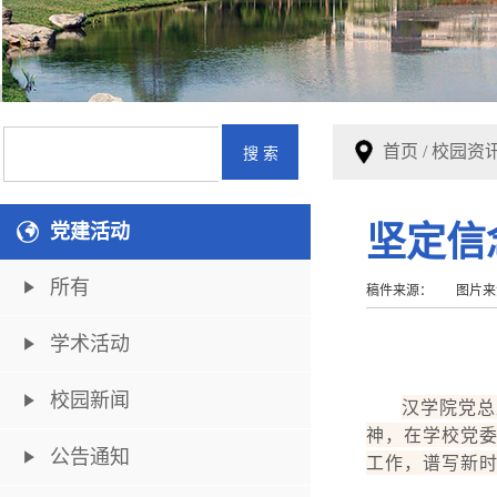
首页
/
校园资
党建活动
坚定信
所有
稿件来源：
图片来
学术活动
校园新闻
汉学院党总
神，在学校党委
公告通知
工作，谱写新