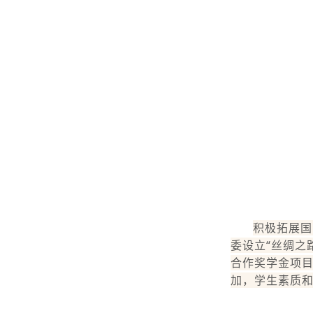
积极拓展国
委设立“丝绸之
合作奖学金项目
加，学生素质