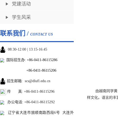
党建活动
学生风采
联系我们 /
CONTACT US
08:30-12:00 | 13:15-16:45
国际招生
办:
+86-0411-86115286
+86-0411-86115206
招生邮箱
:
scs@dlufl.edu.cn
由越南同学黄
传 真: +86-0411-86115296
样文化。语言的丰
办公电话
:
+86-0411-86115292
辽宁省大连市旅顺南路西段6号 大连外