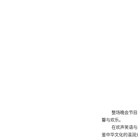
整场晚会节目
馨与欢乐。
在欢声笑语与
鉴中华文化的温润