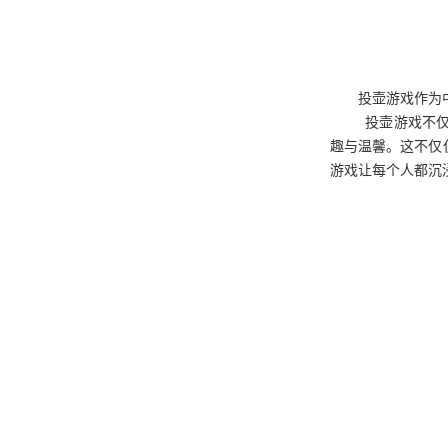
投壶游戏作为
投壶游戏不
趣与温馨。这不仅
游戏让每个人都沉