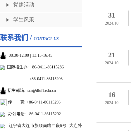
党建活动
31
学生风采
2024.10
联系我们 /
CONTACT US
21
08:30-12:00 | 13:15-16:45
2024.10
国际招生
办:
+86-0411-86115286
+86-0411-86115206
招生邮箱
:
scs@dlufl.edu.cn
16
传 真: +86-0411-86115296
2024.10
办公电话
:
+86-0411-86115292
辽宁省大连市旅顺南路西段6号 大连外