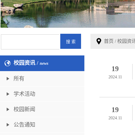
首页
/
校园资
校园资讯 /
news
19
2024.11
所有
学术活动
19
校园新闻
2024.11
公告通知