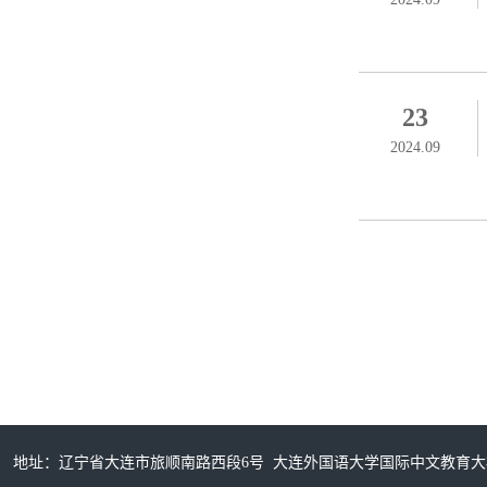
23
2024.09
地址：辽宁省大连市旅顺南路西段6号 大连外国语大学国际中文教育大楼315室/32